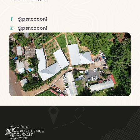
@per.coconi
@per.coconi