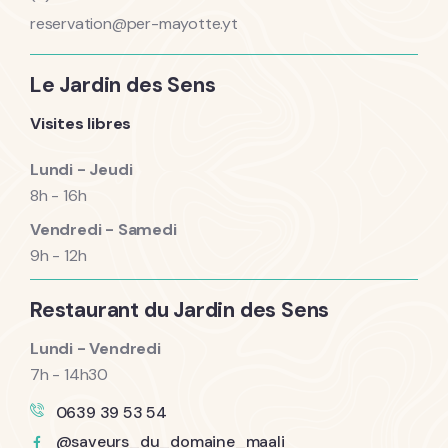
reservation@per-mayotte.yt
Le Jardin des Sens
Visites libres
Lundi - Jeudi
8h - 16h
Vendredi - Samedi
9h - 12h
Restaurant du Jardin des Sens
Lundi - Vendredi
7h - 14h30
0639 39 53 54
@saveurs_du_domaine_maali