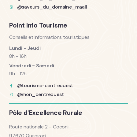
@saveurs_du_domaine_maali
Point Info Tourisme
Conseils et informations touristiques
Lundi - Jeudi
8h - 16h
Vendredi - Samedi
9h - 12h
@tourisme-centreouest
@mon_centreouest
Pôle d'Excellence Rurale
Route nationale 2 – Coconi
97670 Ouangani