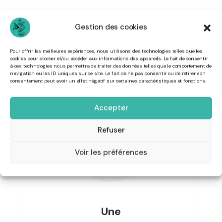
Une
Gestion des cookies
Ecole
Pour offrir les meilleures expériences, nous utilisons des technologies telles que les
cookies pour stocker et/ou accéder aux informations des appareils. Le fait de consentir
à ces technologies nous permettra de traiter des données telles que le comportement de
navigation ou les ID uniques sur ce site. Le fait de ne pas consentir ou de retirer son
consentement peut avoir un effet négatif sur certaines caractéristiques et fonctions.
Accepter
Refuser
Voir les préférences
Une