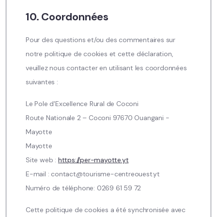
10. Coordonnées
Pour des questions et/ou des commentaires sur
notre politique de cookies et cette déclaration,
veuillez nous contacter en utilisant les coordonnées
suivantes :
Le Pole d'Excellence Rural de Coconi
Route Nationale 2 – Coconi 97670 Ouangani -
Mayotte
Mayotte
Site web :
https://per-mayotte.yt
E-mail :
ty.tseuoertnec-emsiruot@tcatnoc
Numéro de téléphone: 0269 61 59 72
Cette politique de cookies a été synchronisée avec