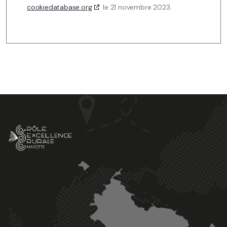
cookiedatabase.org
le 21 novembre 2023.