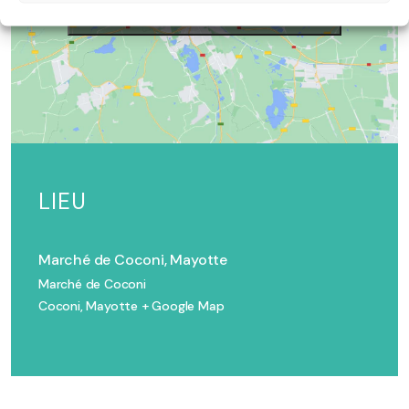
marketing et activer ce contenu
LIEU
Marché de Coconi, Mayotte
Marché de Coconi
Coconi
,
Mayotte
+ Google Map