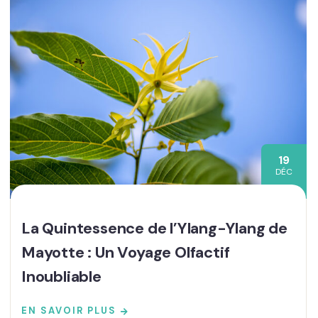
19
DÉC
La Quintessence de l’Ylang-Ylang de
Mayotte : Un Voyage Olfactif
Inoubliable
EN SAVOIR PLUS